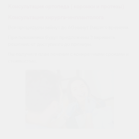
Консультация ортопеда ( коронки и протезы)
Консультация хирурга-имплантолога
Все процедуры займ
ут до 60 минут Вашего времени.
При показаниях будут предложены 3 варианта
решения: от доступного до премиум.
Вы получите план лечения с конкретными сроками и
стоимостью.