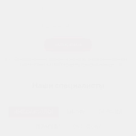
ЗАПИСАТЬСЯ
Даю добровольное согласие на обработку персональных данных в
соответствии с ФЗ №152 и
политикой конфиденциальности
Наши специалисты
ИМПЛАНТОЛОГ
ХИРУРГ
ОРТОПЕД
ТЕРАПЕВТ
ОРТОДОНТ