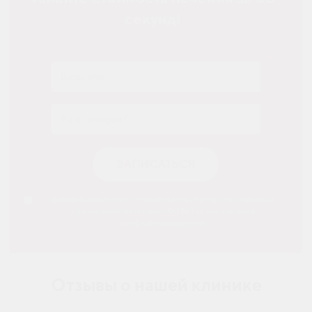
секунд!
ЗАПИСАТЬСЯ
Даю добровольное согласие на обработку персональных
данных в соответствии с ФЗ №152 и
политикой
конфиденциальности
Отзывы о нашей клинике