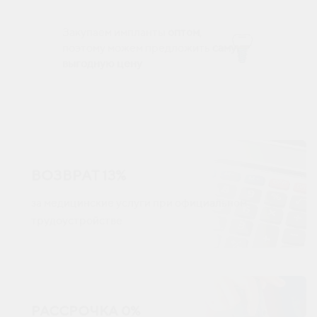
Закупаем импланты
оптом
,
поэтому можем предложить
самую
выгодную цену
ВОЗВРАТ 13%
за медицинские услуги при официальном
трудоустройстве
РАССРОЧКА 0%