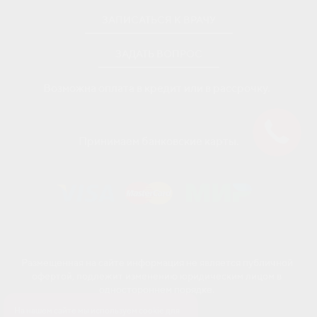
ЗАПИСАТЬСЯ К ВРАЧУ
ЗАДАТЬ ВОПРОС
Возможна оплата в кредит или в рассрочку.
Принимаем банковские карты.
Размещенная на сайте информация не является публичной
офертой, подлежит изменению юридическим лицом в
одностороннем порядке.
На нашем сайте мы используем cookie для