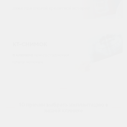
даже при плохой кредитной истории
КТ-СНИМОК
в клинике
при составлении
плана лечения
10 причин выбрать имплантацию в
нашей клинике