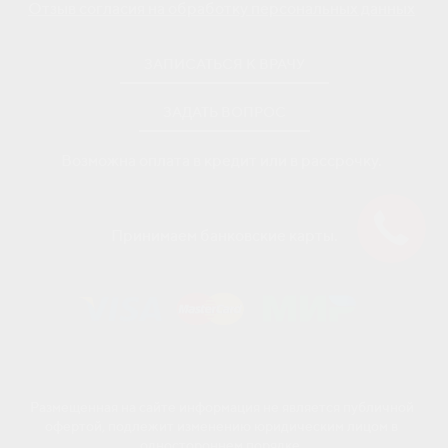
Отзыв согласия на обработку персональных данных
ЗАПИСАТЬСЯ К ВРАЧУ
ЗАДАТЬ ВОПРОС
Возможна оплата в кредит или в рассрочку.
Принимаем банковские карты.
Размещенная на сайте информация не является публичной
офертой, подлежит изменению юридическим лицом в
одностороннем порядке.