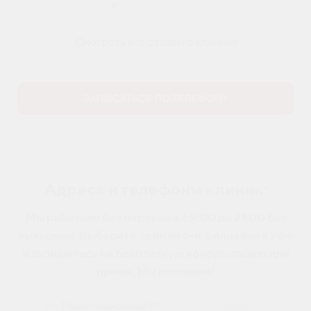
Смотреть все отзывы о клинике
ЗАПИСАТЬСЯ ПО ТЕЛЕФОНУ
Адреса и телефоны клиник:
Мы работаем без перерыва с 9:00 до 21:00 без
выходных. Выберите один из 6-и филиалов в Уфе
и запишитесь на бесплатную консультацию или
прием. Мы поможем!
ул. Революционная 99
ул. Айская, 16