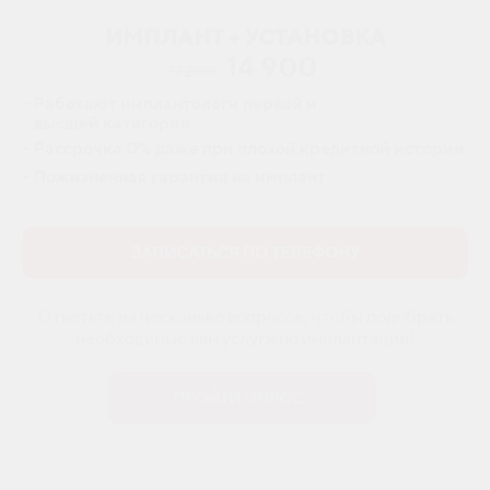
ИМПЛАНТ + УСТАНОВКА
14 900
17 20
0
- Работают имплантологи первой и
высшей категории
- Рассрочка 0% даже при плохой кредитной истории
- Пожизненная гарантия на имплант
ЗАПИСАТЬСЯ ПО ТЕЛЕФОНУ
Ответьте на несколько вопросов, чтобы подобрать
необходимые вам услуги по имплантации!
ПРОЙТИ ОПРОС